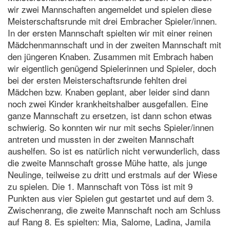
wir zwei Mannschaften angemeldet und spielen diese
Meisterschaftsrunde mit drei Embracher Spieler/innen.
In der ersten Mannschaft spielten wir mit einer reinen
Mädchenmannschaft und in der zweiten Mannschaft mit
den jüngeren Knaben. Zusammen mit Embrach haben
wir eigentlich genügend Spielerinnen und Spieler, doch
bei der ersten Meisterschaftsrunde fehlten drei
Mädchen bzw. Knaben geplant, aber leider sind dann
noch zwei Kinder krankheitshalber ausgefallen. Eine
ganze Mannschaft zu ersetzen, ist dann schon etwas
schwierig. So konnten wir nur mit sechs Spieler/innen
antreten und mussten in der zweiten Mannschaft
aushelfen. So ist es natürlich nicht verwunderlich, dass
die zweite Mannschaft grosse Mühe hatte, als junge
Neulinge, teilweise zu dritt und erstmals auf der Wiese
zu spielen. Die 1. Mannschaft von Töss ist mit 9
Punkten aus vier Spielen gut gestartet und auf dem 3.
Zwischenrang, die zweite Mannschaft noch am Schluss
auf Rang 8. Es spielten: Mia, Salome, Ladina, Jamila