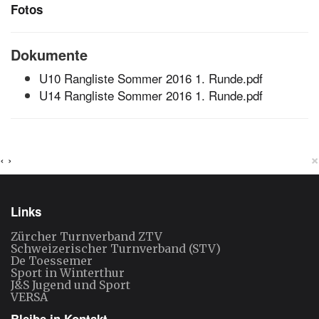
Fotos
Dokumente
U10 Rangliste Sommer 2016 1. Runde.pdf
U14 Rangliste Sommer 2016 1. Runde.pdf
×
‹
›
Links
Zürcher Turnverband ZTV
Schweizerischer Turnverband (STV)
De Toessemer
Sport in Winterthur
J&S Jugend und Sport
VERSA
Bleibe in Kontakt