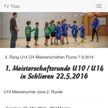
TV Töss
3. Rang U14 CH-Meisterschaften Flums 7.9.2014
1. Meisterschaftsrunde U10 / U14
in Schlieren 22.5.2016
U10 Meisterschat Jona 2. Runde
Sonntag, 22. Mai 2016
WebMaster