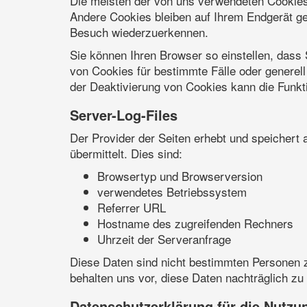
Die meisten der von uns verwendeten Cookies
Andere Cookies bleiben auf Ihrem Endgerät ge
Besuch wiederzuerkennen.
Sie können Ihren Browser so einstellen, dass
von Cookies für bestimmte Fälle oder generel
der Deaktivierung von Cookies kann die Funkti
Server-Log-Files
Der Provider der Seiten erhebt und speichert 
übermittelt. Dies sind:
Browsertyp und Browserversion
verwendetes Betriebssystem
Referrer URL
Hostname des zugreifenden Rechners
Uhrzeit der Serveranfrage
Diese Daten sind nicht bestimmten Personen 
behalten uns vor, diese Daten nachträglich z
Datenschutzerklärung für die Nutz