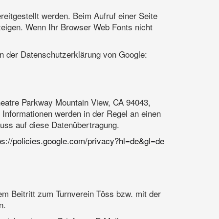
eitgestellt werden. Beim Aufruf einer Seite
uzeigen. Wenn Ihr Browser Web Fonts nicht
 in der Datenschutzerklärung von Google:
theatre Parkway Mountain View, CA 94043,
 Informationen werden in der Regel an einen
luss auf diese Datenübertragung.
ps://policies.google.com/privacy?hl=de&gl=de
em Beitritt zum Turnverein Töss bzw. mit der
n.