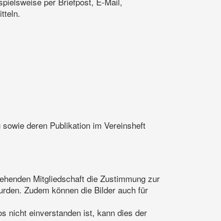
pielsweise per Briefpost, E-Mail,
tteln.
sowie deren Publikation im Vereinsheft
stehenden Mitgliedschaft die Zustimmung zur
urden. Zudem können die Bilder auch für
s nicht einverstanden ist, kann dies der