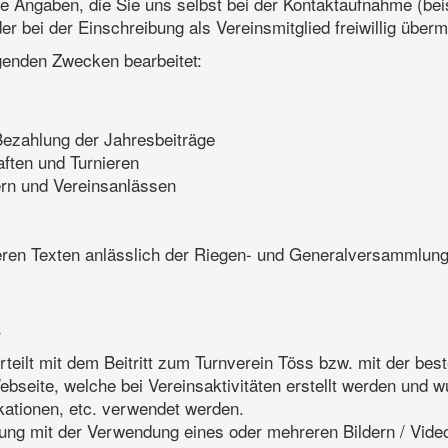
 Angaben, die Sie uns selbst bei der Kontaktaufnahme (beis
r bei der Einschreibung als Vereinsmitglied freiwillig übermi
genden Zwecken bearbeitet:
ezahlung der Jahresbeiträge
ften und Turnieren
gern und Vereinsanlässen
eren Texten anlässlich der Riegen- und Generalversammlung 
s
erteilt mit dem Beitritt zum Turnverein Töss bzw. mit der be
bseite, welche bei Vereinsaktivitäten erstellt werden und w
kationen, etc. verwendet werden.
tung mit der Verwendung eines oder mehreren Bildern / Video