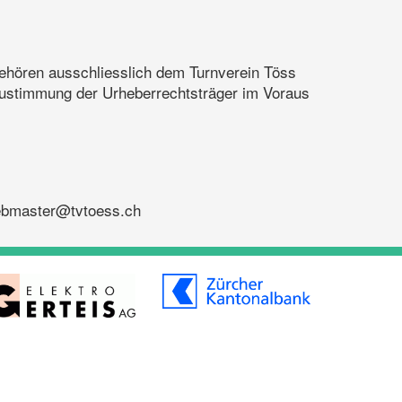
gehören ausschliesslich dem Turnverein Töss
e Zustimmung der Urheberrechtsträger im Voraus
webmaster@tvtoess.ch