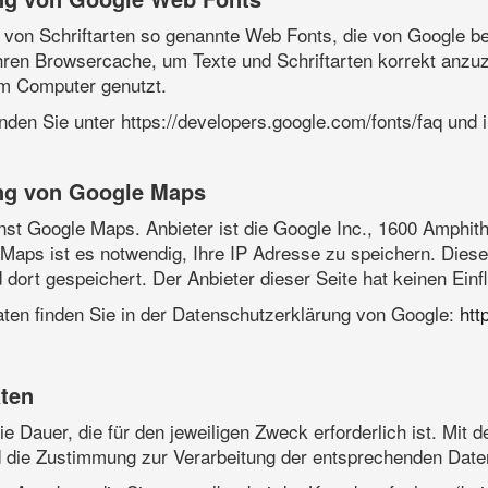
g von Schriftarten so genannte Web Fonts, die von Google ber
 ihren Browsercache, um Texte und Schriftarten korrekt anz
rem Computer genutzt.
nden Sie unter https://developers.google.com/fonts/faq und
ung von Google Maps
enst Google Maps. Anbieter ist die Google Inc., 1600 Amphi
aps ist es notwendig, Ihre IP Adresse zu speichern. Diese
ort gespeichert. Der Anbieter dieser Seite hat keinen Einf
en finden Sie in der Datenschutzerklärung von Google:
htt
ten
 Dauer, die für den jeweiligen Zweck erforderlich ist. Mit d
ed die Zustimmung zur Verarbeitung der entsprechenden Date