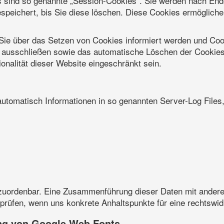
 sind so genannte „Session-Cookies“. Sie werden nach End
speichert, bis Sie diese löschen. Diese Cookies ermöglich
 Sie über das Setzen von Cookies informiert werden und Coo
l ausschließen sowie das automatische Löschen der Cookies
onalität dieser Website eingeschränkt sein.
automatisch Informationen in so genannten Server-Log Files
zuordenbar. Eine Zusammenführung dieser Daten mit andere
u prüfen, wenn uns konkrete Anhaltspunkte für eine rechtswi
ung von Google Web Fonts