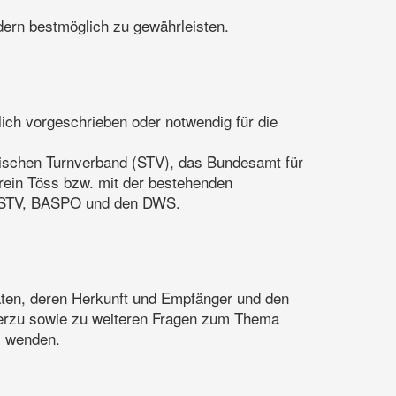
dern bestmöglich zu gewährleisten.
ich vorgeschrieben oder notwendig für die
rischen Turnverband (STV), das Bundesamt für
rein Töss bzw. mit der bestehenden
V, STV, BASPO und den DWS.
aten, deren Herkunft und Empfänger und den
ierzu sowie zu weiteren Fragen zum Thema
s wenden.