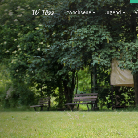
TV Töss
Erwachsene
Jugend
V