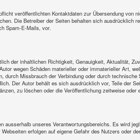
icht veröffentlichten Kontaktdaten zur Übersendung von ni
chen. Die Betreiber der Seiten behalten sich ausdrücklich re
ch Spam-E-Mails, vor.
ch der inhaltlichen Richtigkeit, Genauigkeit, Aktualität, Zuv
utor wegen Schäden materieller oder immaterieller Art, we
nen, durch Missbrauch der Verbindung oder durch technische
ich. Der Autor behält es sich ausdrücklich vor, Teile der 
zen, zu löschen oder die Veröffentlichung zeitweise oder en
gen ausserhalb unseres Verantwortungsbereichs. Es wird jeg
r Webseiten erfolgen auf eigene Gefahr des Nutzers oder der