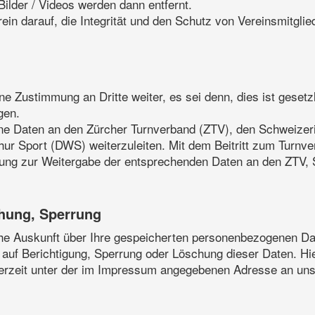
ilder / Videos werden dann entfernt.
in darauf, die Integrität und den Schutz von Vereinsmitglie
 Zustimmung an Dritte weiter, es sei denn, dies ist gesetzl
gen.
gene Daten an den Zürcher Turnverband (ZTV), den Schweize
r Sport (DWS) weiterzuleiten. Mit dem Beitritt zum Turnve
timmung zur Weitergabe der entsprechenden Daten an den ZT
chung, Sperrung
iche Auskunft über Ihre gespeicherten personenbezogenen D
 auf Berichtigung, Sperrung oder Löschung dieser Daten. H
erzeit unter der im Impressum angegebenen Adresse an un