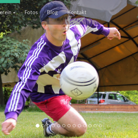
erein
Fotos
Blog
Kontakt