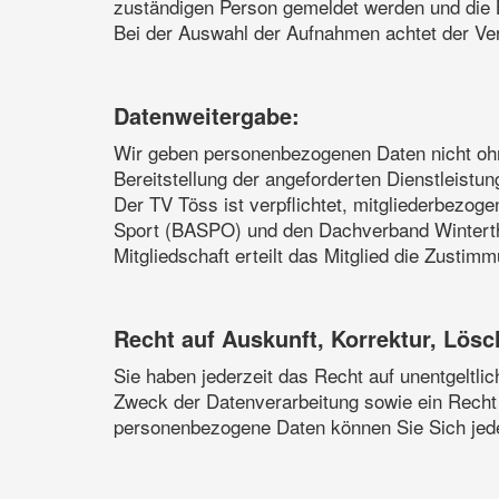
zuständigen Person gemeldet werden und die B
Bei der Auswahl der Aufnahmen achtet der Vere
Datenweitergabe:
Wir geben personenbezogenen Daten nicht ohne
Bereitstellung der angeforderten Dienstleistun
Der TV Töss ist verpflichtet, mitgliederbezo
Sport (BASPO) und den Dachverband Winterthu
Mitgliedschaft erteilt das Mitglied die Zus
Recht auf Auskunft, Korrektur, Lös
Sie haben jederzeit das Recht auf unentgeltl
Zweck der Datenverarbeitung sowie ein Recht
personenbezogene Daten können Sie Sich jed