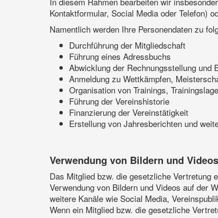
In diesem Rahmen bearbeiten wir insbesondere
Kontaktformular, Social Media oder Telefon) ode
Namentlich werden Ihre Personendaten zu fol
Durchführung der Mitgliedschaft
Führung eines Adressbuchs
Abwicklung der Rechnungsstellung und B
Anmeldung zu Wettkämpfen, Meisterscha
Organisation von Trainings, Trainingsla
Führung der Vereinshistorie
Finanzierung der Vereinstätigkeit
Erstellung von Jahresberichten und weit
Verwendung von Bildern und Video
Das Mitglied bzw. die gesetzliche Vertretung 
Verwendung von Bildern und Videos auf der We
weitere Kanäle wie Social Media, Vereinspubli
Wenn ein Mitglied bzw. die gesetzliche Vertre