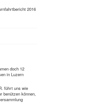
urnfahrtbericht 2016
kamen doch 12
sen in Luzern
. führt uns wie
hr benützen können,
nversammlung