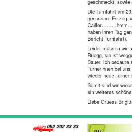
geschmeckt, sowie 
Die Turnfahrt am 2
genossen. Es zog un
Cailler………hmm……..
haben ihren Tag ge
Bericht Turnfahrt).
Leider müssen wir u
Rüegg, sie ist wegg
Bauer. Ich bedaure 
Turnerinnen bei uns
wieder neue Turner
Somit sind wir wiede
ein weiteres schöne
Liebe Gruess Brigitt