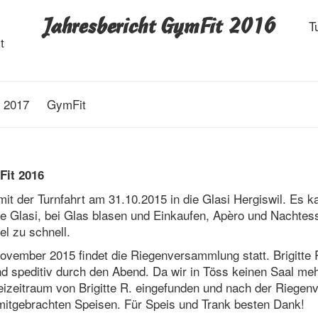
Jahresbericht GymFit 2016
T
t
r 2017
GymFit
Fit 2016
mit der Turnfahrt am 31.10.2015 in die Glasi Hergiswil. Es 
die Glasi, bei Glas blasen und Einkaufen, Apèro und Nachtes
el zu schnell.
ovember 2015 findet die Riegenversammlung statt. Brigitte R
 speditiv durch den Abend. Da wir in Töss keinen Saal me
eizeitraum von Brigitte R. eingefunden und nach der Riege
mitgebrachten Speisen. Für Speis und Trank besten Dank!