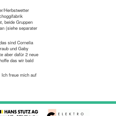
r/Herbstwetter
choggifabrik
, beide Gruppen
n (siehe separater
das sind Cornelia
traub und Gaby
te aber dafür 2 neue
hoffe das wir bald
! Ich freue mich auf