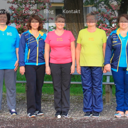
erein
Fotos
Blog
Kontakt