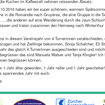
die Kuchen im Kaffeezelt nahmen reissenden Absatz.
9.10.2016 haben wir bei super schönem, warmem Spätsomme
s in die Romandie nach Gruyères, die eine Gruppe in die S
die anderen auf eine Wanderung durch die Jaun-Schlucht
nossen und traten zusammen den Heimweg nach Winterthur a
ns in diesem Vereinsjahr von 4 Turnerinnen verabschieden, 
ezogen und hat Zwillinge bekommen, Sonja Schalcher, Eli S
sehr das gleich 4 Turnerinnen ausgeschieden sind und möch
 begrüssen das sind Manuela Walser und Tanja Klingler! Ich 
innen begrüssen können.
r 1 Jahr älter geworden, 1 Jahr reifer und 1 Jahr gescheiter
s spannendes Jahr mit euch.
e