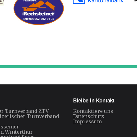
Bleibe in Kontakt
er Turnverband ZTV
Kontaktiere uns
izerischer Turnverband
Datenschutz
Impressum
essemer
in Winterthur