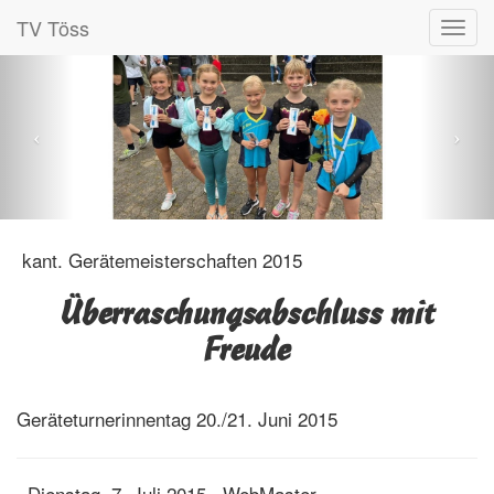
TV Töss
kant. Gerätemeisterschaften 2015
Überraschungsabschluss mit
Freude
Geräteturnerinnentag 20./21. Juni 2015
Dienstag, 7. Juli 2015
WebMaster