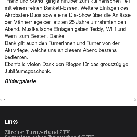
"Hand und Stand" ging's hinüber zum kulinarischen Teil
mit einem feinen Bankett-Essen. Weitere Einlagen des
Akrobaten-Duos sowie eine Dia-Show über die Anlässe
der Männerriege der letzten 25 Jahre umrahmten den
Abend. Musikalische Einlagen gaben Teddy, Willi und
Werni zum Besten. Danke.
Dank gilt auch den Turnerinnen und Turner von der
Aktivriege, welche uns an diesem Abend bestens
bedienten.
Ebenfalls vielen Dank den Riegen für das grosszügige
Jubiläumsgeschenk.
Bildergalerie
×
‹
›
Links
Zürcher Turnverband ZTV