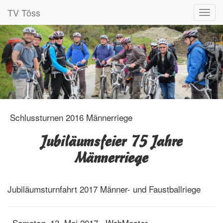
TV Töss
Schlussturnen 2016 Männerriege
Jubiläumsfeier 75 Jahre
Männerriege
Jubiläumsturnfahrt 2017 Männer- und Faustballriege
Samstag, 13. Mai 2017
WebMaster